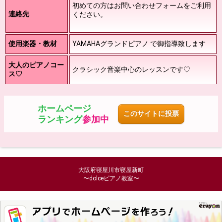
初めての方はお問い合わせフォームをご利用
連絡先
ください。
使用楽器・教材
YAMAHAグランドピアノ で御指導致します
大人のピアノコー
クラシック音楽中心のレッスンです♡
ス♡
ホームページ
このサイトに投票
ランキング
参加中
大阪府寝屋川市寝屋新町
〜dolceピアノ教室〜