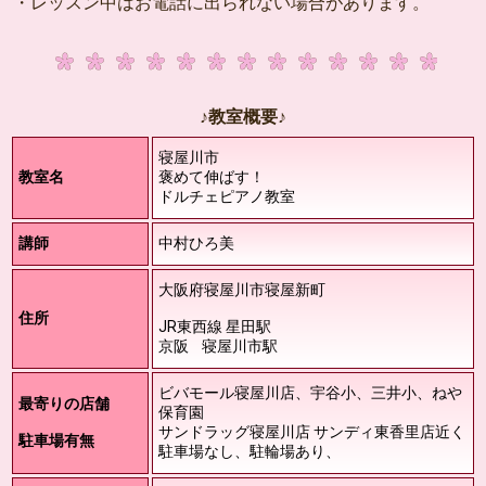
・レッスン中はお電話に出られない場合があります。
♪教室概要♪
寝屋川市
教室名
褒めて伸ばす！
ドルチェピアノ教室
講師
中村ひろ美
大阪府寝屋川市寝屋新町
住所
JR東西線 星田駅
京阪 寝屋川市駅
ビバモール寝屋川店、宇谷小、三井小、ねや
最寄りの店舗
保育園
サンドラッグ寝屋川店 サンディ東香里店近く
駐車場有無
駐車場なし、駐輪場あり、