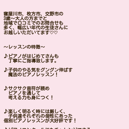
寝屋川市、枚方市、交野市の
3歳〜大人の方までと
地域で口コミでのお問合せも
多く、幅広い年代の生徒さんに
お越しいただいてます♡♡
〜レッスンの特徴〜
♪ピアノがはじめてさんも
丁寧にご指導致します。
♪子供のやる気をグングン伸ばす
魔法のピアノレッスン！
♪サクサク音符が読め
ピアノを通して
考える力も身につく！
♪楽しく明るく時には厳しく、
子供達それぞれの個性にあった
個別ピアノレッスンが大好評です！