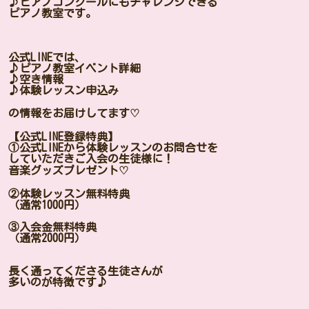
♪ピアノコンクールにもチャレンジできる
ピアノ教室です。
公式LINEでは、
♪ピアノ教室イベント詳細
♪空き情報
♪体験レッスン申込み
の情報をお届けしてます♡
【公式LINE登録特典】
①公式LINEから体験レッスンのお問合せを
していただきご入会の生徒様に！
音楽グッズプレゼント♡
②体験レッスン無料特典
（通常1000円）
③入会金無料特典
（通常2000円）
長く通ってくださる生徒さんが
多いのが特徴です♪