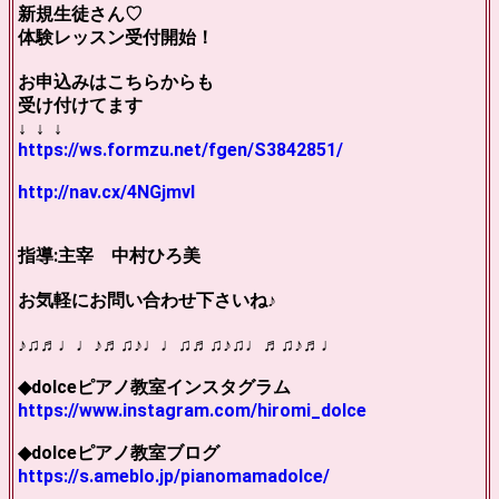
新規生徒さん♡
体験レッスン受付開始！
お申込みはこちらからも
受け付けてます
↓ ↓ ↓
https://ws.formzu.net/fgen/S3842851/
http://nav.cx/4NGjmvI
指導:主宰 中村ひろ美
お気軽にお問い合わせ下さいね♪
♪♫♬♩♩♪♬♫♪♩♩♫♬♫♪♫♩♬♫♪♬♩
◆dolceピアノ教室インスタグラム
https://www.instagram.com/hiromi_dolce
◆dolceピアノ教室ブログ
https://s.ameblo.jp/pianomamadolce/