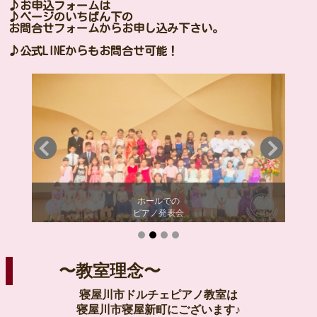
♪お申込フォームは
♪ページのいちばん下の
お問合せフォームからお申し込み下さい。
♪公式LINEからもお問合せ可能！
ホールでの
ピアノ発表会
〜教室理念〜
寝屋川市ドルチェピアノ教室は
寝屋川市寝屋新町にございます♪