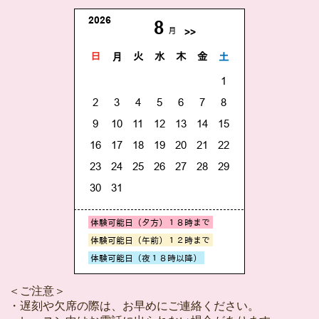
＜ご注意＞
・遅刻や欠席の際は、お早めにご連絡ください。