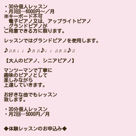
・30分個人レッスン
・月3回…6000円〜／月
※キーボード不可
電子ピアノ又は、アップライトピアノ
、グランドピアノが
ご用意できる方に限ります。
レッスンではグランドピアノを使用します。
♪♫♬♩♩♪♬♫♪♩♩♫♬♫♪♫
【大人のピアノ、シニアピアノ】
マンツーマンで丁寧に
趣味のピアノとして
楽しみながら
上達していきます。
お好きな曲でもレッスン
致します。
・30分個人レッスン
・月2回…5000円／月
◆体験レッスンのお申込み◆