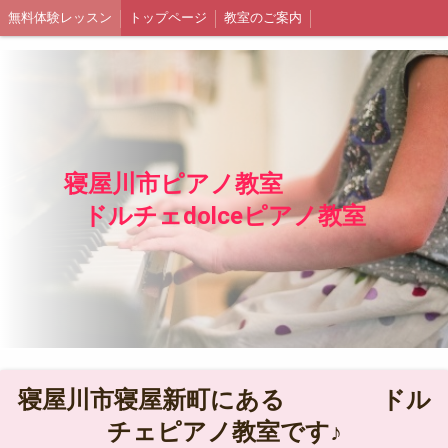
無料体験レッスン
トップページ
教室のご案内
寝屋川市ピアノ教室
ドルチェdolceピアノ教室
寝屋川市寝屋新町にある ドル
チェピアノ教室です♪