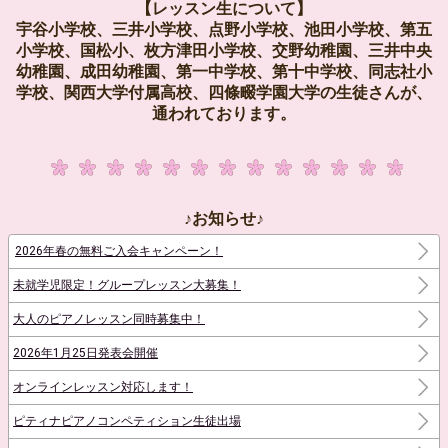
【レッスン生について】
宇谷小学校、三井小学校、点野小学校、池田小学校、第五
小学校、国松小、枚方津田小学校、交野幼稚園、三井中央
幼稚園、成田幼稚園、第一中学校、第十中学校、同志社小
学校、関西大学付属高校、四條畷学園大学の生徒さんが、
通われております。
♪お知らせ♪
2026年春の無料ご入会キャンペーン！
未就学児限定！グループレッスン大募集！
大人のピアノレッスン同時募集中！
2026年1月25日発表会開催
オンラインレッスン対応します！
ピティナピアノコンペティション生徒出場