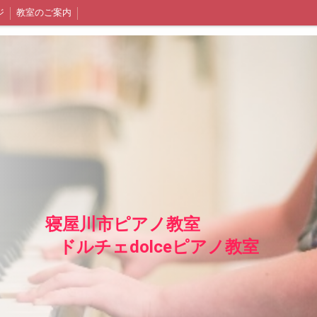
ジ
教室のご案内
寝屋川市ピアノ教室
ドルチェdolceピアノ教室