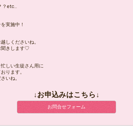
tc...
ンを実施中！
お越しくださいね。
お聞きします♡
日忙しい生徒さん用に
ております。
ださいね。
↓お申込みはこちら↓
お問合せフォーム