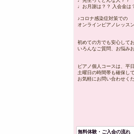
♩先生ってどんな人？？
♩お月謝は？？ 入会金は？？e
♪コロナ感染症対策での
オンラインピアノレッス
初めての方でも安心して
いろんなご質問、お悩み
ピアノ個人コースは、平
土曜日の時間帯も確保し
お気軽にお問い合わせく
無料体験・ご入会の流れ