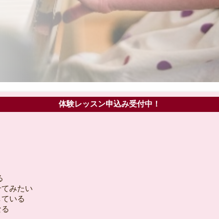
体験レッスン申込み受付中！
る
せてみたい
している
なる