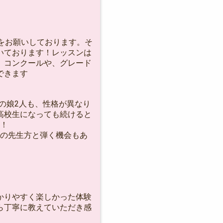
ンをお願いしております。そ
いております！レッスンは
、コンクールや、グレード
できます
の娘2人も、性格が異なり
高校生になっても続けると
！
の先生方と弾く機会もあ
かりやすく楽しかった体験
ら丁寧に教えていただき感