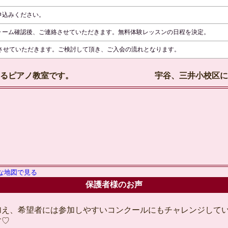
申込みください。
ォーム確認後、ご連絡させていただきます。無料体験レッスンの日程を決定。
分させていただきます。ご検討して頂き、ご入会の流れとなります。
にあるピアノ教室です。 宇谷、三井小校区にご
な地図で見る
保護者様のお声
加え、希望者には参加しやすいコンクールにもチャレンジして
す♡