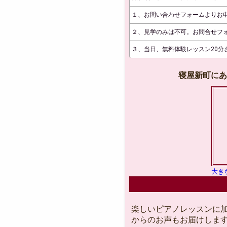
１、お問い合わせフォームよりお
２、見学のみは不可。お問合せフ
３、当日、無料体験レッスン20
寝屋新町
大き
楽しいピアノレッスンに
からのお声もお届けしま