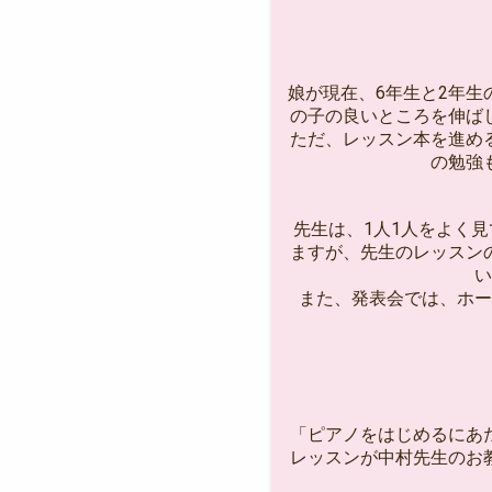
娘が現在、6年生と2年生
の子の良いところを伸ば
ただ、レッスン本を進め
の勉強
先生は、1人1人をよく
ますが、先生のレッスン
い
また、発表会では、ホー
「ピアノをはじめるにあ
レッスンが中村先生のお